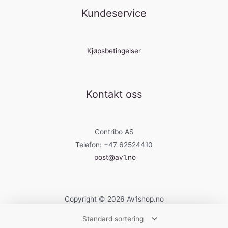
Kundeservice
Kjøpsbetingelser
Kontakt oss
Contribo AS
Telefon: +47 62524410
post@av1.no
Copyright © 2026 Av1shop.no