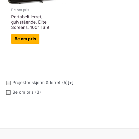
Be om pris
Portabelt lerret,
gulvstående, Elite
Screens, 100″ 16:9
Be om pris
Projektor skjerm & lerret
(5)
[+]
Be om pris
(3)