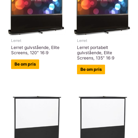
Lerret
Lerret
Lerret gulvstående, Elite
Lerret portabelt
Screens, 120″ 16:9
gulvstående, Elite
Screens, 135″ 16:9
Be om pris
Be om pris