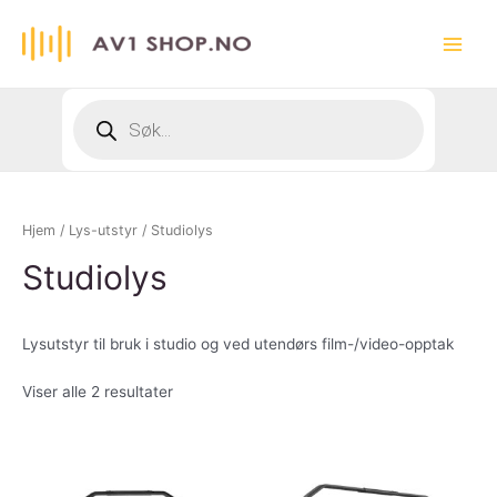
Hopp
rett
Main
til
innholdet
Menu
Products
search
Hjem
/
Lys-utstyr
/ Studiolys
Studiolys
Lysutstyr til bruk i studio og ved utendørs film-/video-opptak
Viser alle 2 resultater