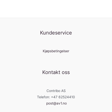
Kundeservice
Kjøpsbetingelser
Kontakt oss
Contribo AS
Telefon: +47 62524410
post@av1.no