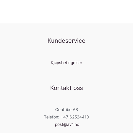
Kundeservice
Kjøpsbetingelser
Kontakt oss
Contribo AS
Telefon: +47 62524410
post@av1.no