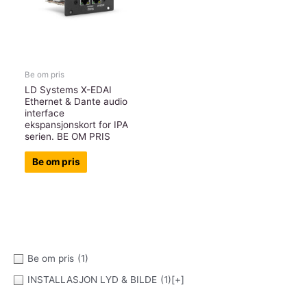
Be om pris
LD Systems X-EDAI
Ethernet & Dante audio
interface
ekspansjonskort for IPA
serien. BE OM PRIS
Be om pris
Be om pris
(1)
INSTALLASJON LYD & BILDE
(1)
[+]