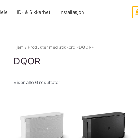
leie
ID- & Sikkerhet
Installasjon
Hjem
/ Produkter med stikkord «DQOR»
DQOR
Viser alle 6 resultater