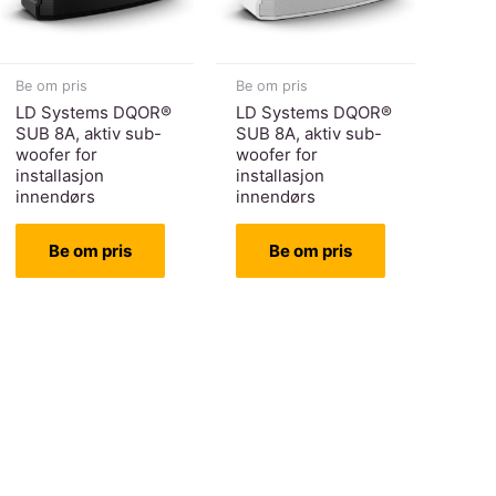
Be om pris
Be om pris
LD Systems DQOR®
LD Systems DQOR®
SUB 8A, aktiv sub-
SUB 8A, aktiv sub-
woofer for
woofer for
installasjon
installasjon
innendørs
innendørs
Be om pris
Be om pris