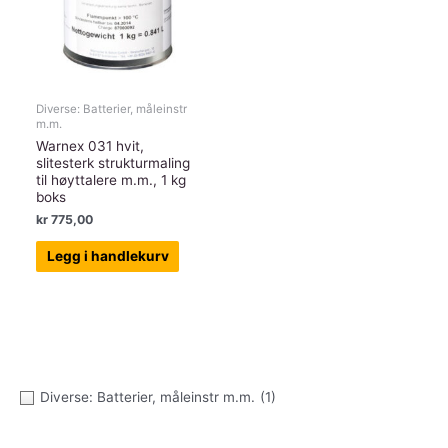
Diverse: Batterier, måleinstr
m.m.
Warnex 031 hvit,
slitesterk strukturmaling
til høyttalere m.m., 1 kg
boks
kr
775,00
Legg i handlekurv
Diverse: Batterier, måleinstr m.m.
(1)