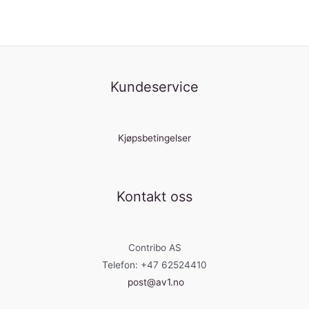
Kundeservice
Kjøpsbetingelser
Kontakt oss
Contribo AS
Telefon: +47 62524410
post@av1.no