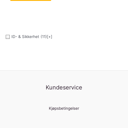
ID- & Sikkerhet
(11)
[+]
Kundeservice
Kjøpsbetingelser