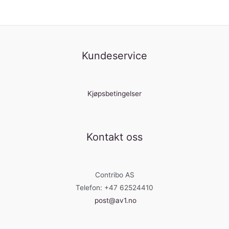
Kundeservice
Kjøpsbetingelser
Kontakt oss
Contribo AS
Telefon: +47 62524410
post@av1.no