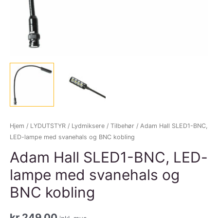
Hjem
/
LYDUTSTYR
/
Lydmiksere
/
Tilbehør
/ Adam Hall SLED1-BNC,
LED-lampe med svanehals og BNC kobling
Adam Hall SLED1-BNC, LED-
lampe med svanehals og
BNC kobling
kr
249,00