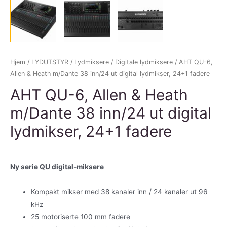
Hjem
/
LYDUTSTYR
/
Lydmiksere
/
Digitale lydmiksere
/ AHT QU-6,
Allen & Heath m/Dante 38 inn/24 ut digital lydmikser, 24+1 fadere
AHT QU-6, Allen & Heath
m/Dante 38 inn/24 ut digital
lydmikser, 24+1 fadere
Ny serie QU digital-miksere
Kompakt mikser med 38 kanaler inn / 24 kanaler ut 96
kHz
25 motoriserte 100 mm fadere