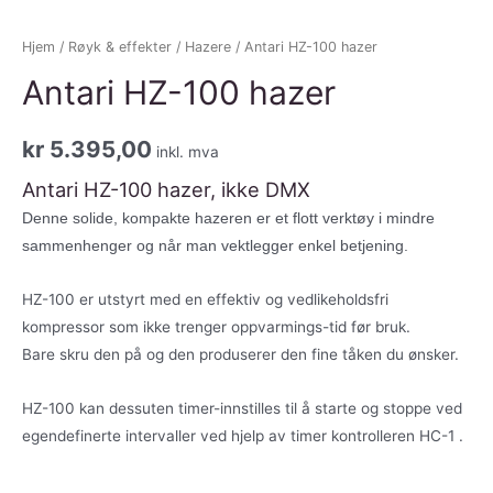
Hjem
/
Røyk & effekter
/
Hazere
/ Antari HZ-100 hazer
Antari HZ-100 hazer
kr
5.395,00
inkl. mva
Antari HZ-100 hazer, ikke DMX
Denne solide, kompakte hazeren er et flott verktøy i mindre
sammenhenger og når man vektlegger enkel betjening.
HZ-100 er utstyrt med en effektiv og vedlikeholdsfri
kompressor som ikke trenger oppvarmings-tid før bruk.
Bare skru den på og den produserer den fine tåken du ønsker.
HZ-100 kan dessuten timer-innstilles til å starte og stoppe ved
egendefinerte intervaller ved hjelp av timer kontrolleren HC-1 .