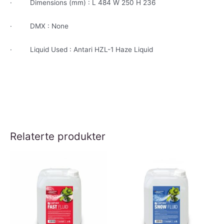
·
Dimensions (mm) : L 484 W 250 H 236
·
DMX : None
·
Liquid Used : Antari HZL-1 Haze Liquid
Relaterte produkter