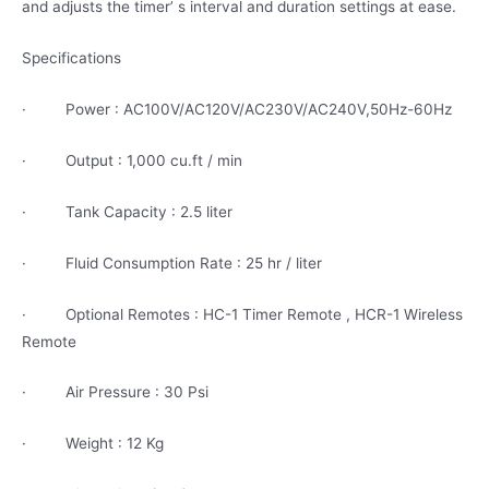
and adjusts the timer’ s interval and duration settings at ease.
Specifications
·
Power : AC100V/AC120V/AC230V/AC240V,50Hz-60Hz
·
Output : 1,000 cu.ft / min
·
Tank Capacity : 2.5 liter
·
Fluid Consumption Rate : 25 hr / liter
·
Optional Remotes : HC-1 Timer Remote , HCR-1 Wireless
Remote
·
Air Pressure : 30 Psi
·
Weight : 12 Kg