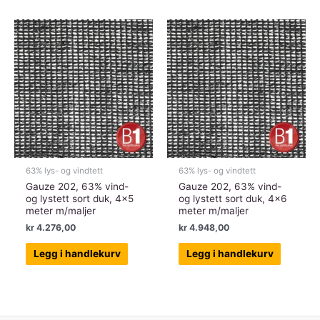
63% lys- og vindtett
63% lys- og vindtett
Gauze 202, 63% vind-
Gauze 202, 63% vind-
og lystett sort duk, 4×5
og lystett sort duk, 4×6
meter m/maljer
meter m/maljer
kr
4.276,00
kr
4.948,00
Legg i handlekurv
Legg i handlekurv