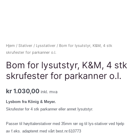
Hjem
/
Stativer
/
Lysstativer
/ Bom for lysutstyr, K&M, 4 stk
skrufester for parkanner o.l.
Bom for lysutstyr, K&M, 4 stk
skrufester for parkanner o.l.
kr
1.030,00
inkl. mva
Lysbom fra König & Meyer.
Skrufester for 4 stk parkanner eller annet lysutstyr.
Passer til høyttalerstativer med 35mm rør og til lys-stativer ved hjelp
av f.eks. adapteret med vårt best.nr.610773