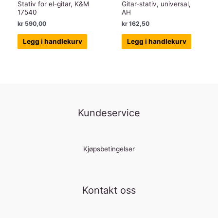
Stativ for el-gitar, K&M
Gitar-stativ, universal,
17540
AH
kr
590,00
kr
162,50
Legg i handlekurv
Legg i handlekurv
Kundeservice
Kjøpsbetingelser
Kontakt oss