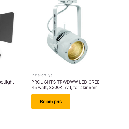
Installert lys
otlight
PROLIGHTS TRWDWW LED CREE,
45 watt, 3200K hvit, for skinnem.
Be om pris