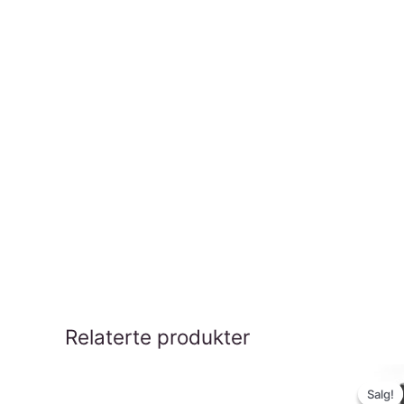
Relaterte produkter
Salg!
Salg!