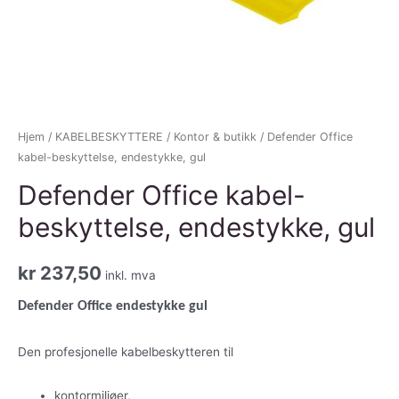
Hjem
/
KABELBESKYTTERE
/
Kontor & butikk
/ Defender Office
kabel-beskyttelse, endestykke, gul
Defender Office kabel-
beskyttelse, endestykke, gul
kr
237,50
inkl. mva
Defender Office endestykke gul
Den profesjonelle kabelbeskytteren til
kontormiljøer,