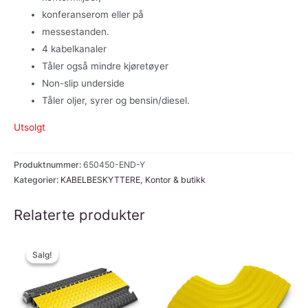
konferanserom eller på
messestanden.
4 kabelkanaler
Tåler også mindre kjøretøyer
Non-slip underside
Tåler oljer, syrer og bensin/diesel.
Utsolgt
Produktnummer:
650450-END-Y
Kategorier:
KABELBESKYTTERE
,
Kontor & butikk
Relaterte produkter
Salg!
Salg!