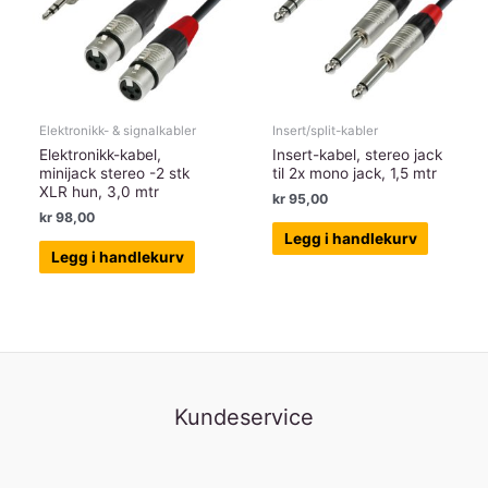
Elektronikk- & signalkabler
Insert/split-kabler
Elektronikk-kabel,
Insert-kabel, stereo jack
minijack stereo -2 stk
til 2x mono jack, 1,5 mtr
XLR hun, 3,0 mtr
kr
95,00
kr
98,00
Legg i handlekurv
Legg i handlekurv
Kundeservice