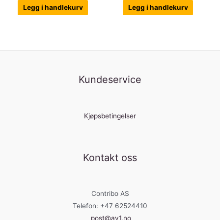
Legg i handlekurv
Legg i handlekurv
Kundeservice
Kjøpsbetingelser
Kontakt oss
Contribo AS
Telefon: +47 62524410
post@av1.no