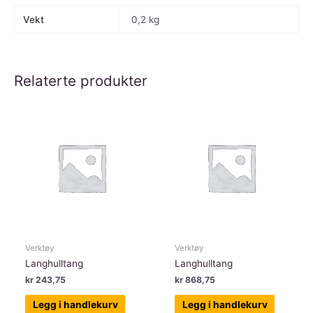
Vekt
0,2 kg
Relaterte produkter
Verktøy
Verktøy
Langhulltang
Langhulltang
kr
243,75
kr
868,75
Legg i handlekurv
Legg i handlekurv