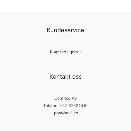
Kundeservice
Kjøpsbetingelser
Kontakt oss
Contribo AS
Telefon: +47 62524410
post@av1.no