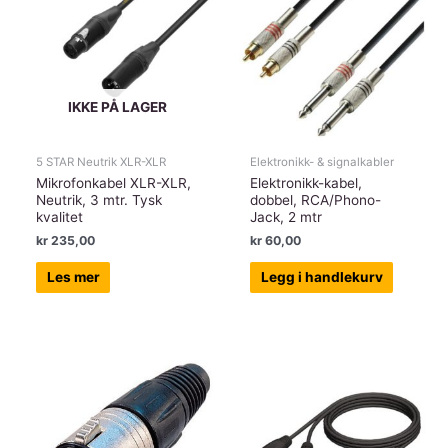
IKKE PÅ LAGER
5 STAR Neutrik XLR-XLR
Elektronikk- & signalkabler
Mikrofonkabel XLR-XLR,
Elektronikk-kabel,
Neutrik, 3 mtr. Tysk
dobbel, RCA/Phono-
kvalitet
Jack, 2 mtr
kr
235,00
kr
60,00
Les mer
Legg i handlekurv