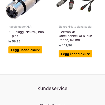
Kabelplugger XLR
Elektronikk- & signalkabler
XLR plugg, Neutrik, hun,
Elektronikk-
3-pins
kabel,dobbel_XLR-hun-
Phono, 03 mtr
kr
56,25
kr
142,50
Legg i handlekurv
Legg i handlekurv
Kundeservice