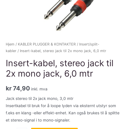
Hjem
/
KABLER PLUGGER & KONTAKTER
/
Insert/split-
kabler
/ Insert-kabel, stereo jack til 2x mono jack, 6,0 mtr
Insert-kabel, stereo jack til
2x mono jack, 6,0 mtr
kr
74,90
inkl. mva
Jack stereo til 2x jack mono, 3,0 mtr
Insertkabel til bruk for å loope lyden via eksternt utstyr som
f.eks en klang -eller effekt-enhet. Kan også brukes til å splitte
et stereo-signal i to mono-signaler.