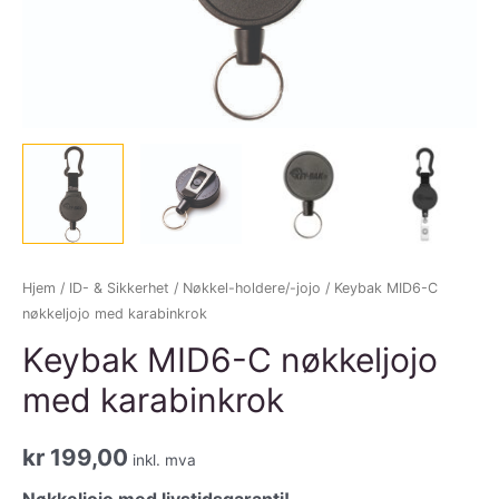
Hjem
/
ID- & Sikkerhet
/
Nøkkel-holdere/-jojo
/ Keybak MID6-C
nøkkeljojo med karabinkrok
Keybak MID6-C nøkkeljojo
med karabinkrok
kr
199,00
inkl. mva