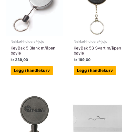
Nøkkel-holdere/-jojo
Nøkkel-holdere/-jojo
KeyBak 5 Blank m/åpen
KeyBak 5B Svart m/åpen
bøyle
bøyle
kr
239,00
kr
199,00
Legg i handlekurv
Legg i handlekurv