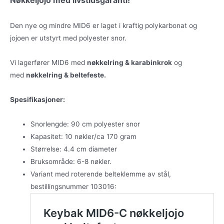
Nøkkeljojo med livstidsgaranti!
Den nye og mindre MID6 er laget i kraftig polykarbonat og
jojoen er utstyrt med polyester snor.
Vi lagerfører MID6 med
nøkkelring & karabinkrok
og
med
nøkkelring & beltefeste.
Spesifikasjoner:
Snorlengde: 90 cm polyester snor
Kapasitet: 10 nøkler/ca 170 gram
Størrelse: 4.4 cm diameter
Bruksområde: 6-8 nøkler.
Variant med roterende belteklemme av stål,
bestillingsnummer 103016: