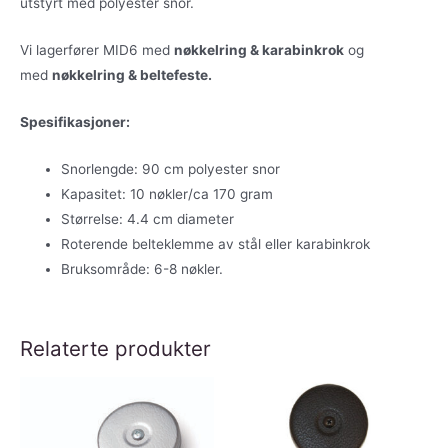
utstyrt med polyester snor.
Vi lagerfører MID6 med
nøkkelring & karabinkrok
og
med
nøkkelring & beltefeste.
Spesifikasjoner:
Snorlengde: 90 cm polyester snor
Kapasitet: 10 nøkler/ca 170 gram
Størrelse: 4.4 cm diameter
Roterende belteklemme av stål eller karabinkrok
Bruksområde: 6-8 nøkler.
Relaterte produkter