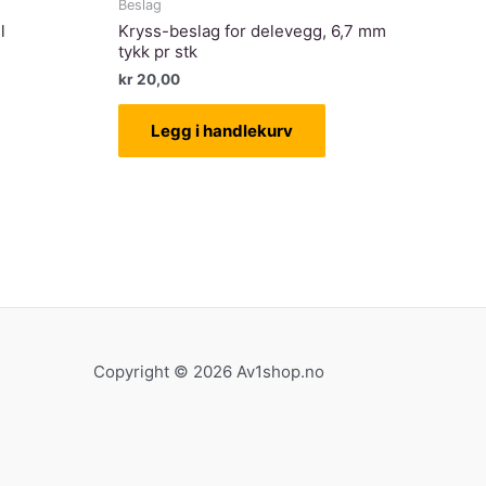
Beslag
l
Kryss-beslag for delevegg, 6,7 mm
tykk pr stk
kr
20,00
Legg i handlekurv
Copyright © 2026 Av1shop.no