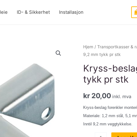
leie
ID- & Sikkerhet
Installasjon
Hjem
/
Transportkasser & 
9,2 mm tykk pr stk
Kryss-besla
tykk pr stk
kr
20,00
inkl. mva
Kryss-beslag forenkler monteri
Materiale: 1,2 mm stål, 5,1 m
Inntil 9,2 mm veggtykkelse.
Kryss-