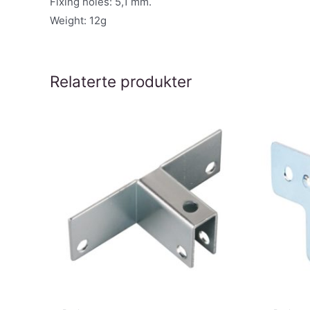
Fixing holes: 5,1 mm.
Weight: 12g
Relaterte produkter