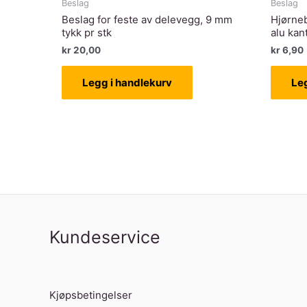
Beslag
Beslag
Beslag for feste av delevegg, 9 mm
Hjørne
tykk pr stk
alu kant
kr
20,00
kr
6,90
Legg i handlekurv
Le
Kundeservice
Kjøpsbetingelser