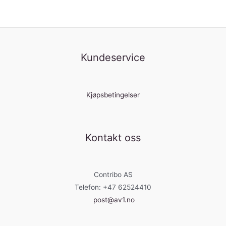
Kundeservice
Kjøpsbetingelser
Kontakt oss
Contribo AS
Telefon: +47 62524410
post@av1.no