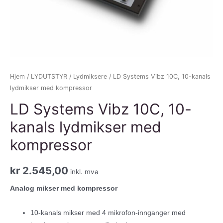
Hjem
/
LYDUTSTYR
/
Lydmiksere
/ LD Systems Vibz 10C, 10-kanals
lydmikser med kompressor
LD Systems Vibz 10C, 10-
kanals lydmikser med
kompressor
kr
2.545,00
inkl. mva
Analog mikser med kompressor
10-kanals mikser med 4 mikrofon-innganger med