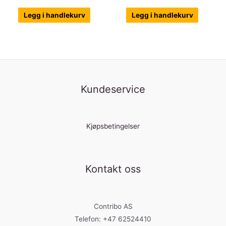
Legg i handlekurv
Legg i handlekurv
Kundeservice
Kjøpsbetingelser
Kontakt oss
Contribo AS
Telefon: +47 62524410