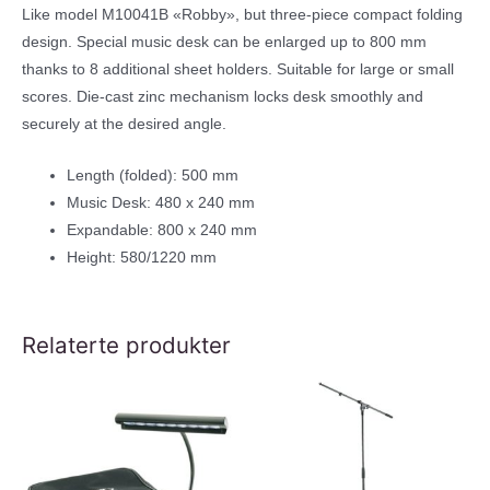
antall
Like model M10041B «Robby», but three-piece compact folding
design. Special music desk can be enlarged up to 800 mm
thanks to 8 additional sheet holders. Suitable for large or small
scores. Die-cast zinc mechanism locks desk smoothly and
securely at the desired angle.
Length (folded): 500 mm
Music Desk: 480 x 240 mm
Expandable: 800 x 240 mm
Height: 580/1220 mm
Relaterte produkter