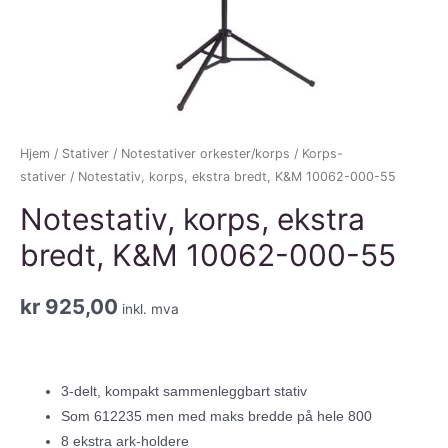
Hjem
/
Stativer
/
Notestativer orkester/korps
/
Korps-
stativer
/ Notestativ, korps, ekstra bredt, K&M 10062-000-55
Notestativ, korps, ekstra
bredt, K&M 10062-000-55
kr
925,00
inkl. mva
3-delt, kompakt sammenleggbart stativ
Som 612235 men med maks bredde på hele 800
8 ekstra ark-holdere