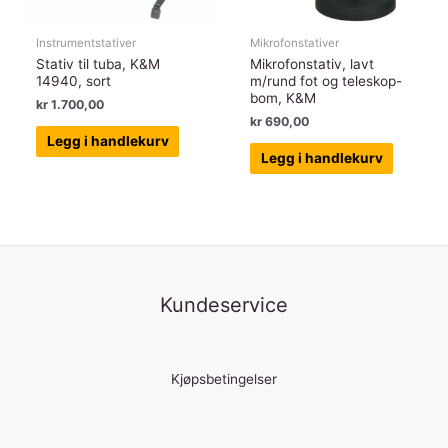
Instrumentstativer
Mikrofonstativer
Stativ til tuba, K&M
Mikrofonstativ, lavt
14940, sort
m/rund fot og teleskop-
bom, K&M
kr
1.700,00
kr
690,00
Legg i handlekurv
Legg i handlekurv
Kundeservice
Kjøpsbetingelser