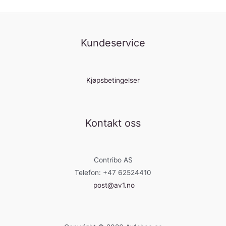
Kundeservice
Kjøpsbetingelser
Kontakt oss
Contribo AS
Telefon: +47 62524410
post@av1.no