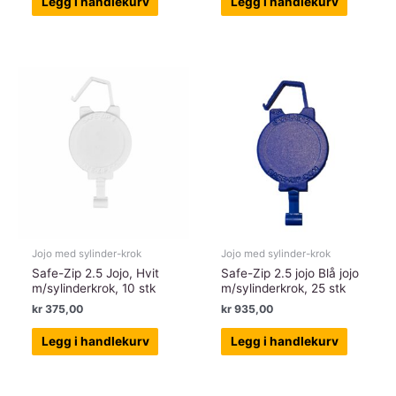
Legg i handlekurv
Legg i handlekurv
Jojo med sylinder-krok
Jojo med sylinder-krok
Safe-Zip 2.5 Jojo, Hvit
Safe-Zip 2.5 jojo Blå jojo
m/sylinderkrok, 10 stk
m/sylinderkrok, 25 stk
kr
375,00
kr
935,00
Legg i handlekurv
Legg i handlekurv