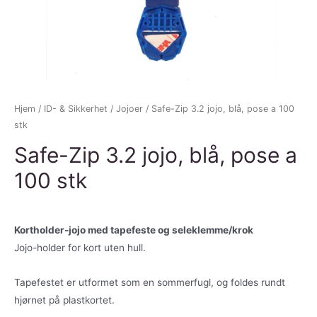
Hjem
/
ID- & Sikkerhet
/
Jojoer
/ Safe-Zip 3.2 jojo, blå, pose a 100
stk
Safe-Zip 3.2 jojo, blå, pose a
100 stk
Kortholder-jojo med tapefeste og seleklemme/krok
Jojo-holder for kort uten hull.
Tapefestet er utformet som en sommerfugl, og foldes rundt
hjørnet på plastkortet.