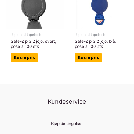
Jojo med tapefeste
Jojo med tapefeste
Safe-Zip 3.2 jojo, svart,
Safe-Zip 3.2 jojo, blå,
pose a 100 stk
pose a 100 stk
Be om pris
Be om pris
Kundeservice
Kjøpsbetingelser