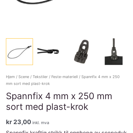
Hjem
/
Scene
/
Tekstiler
/
Feste-materiell
/ Spannfix 4 mm x 250
mm sort med plast-krok
Spannfix 4 mm x 250 mm
sort med plast-krok
kr
23,00
inkl. mva
Spannfix kraftig strikk til oppheng av sceneduk