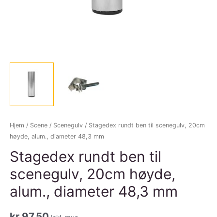
Hjem
/
Scene
/
Scenegulv
/ Stagedex rundt ben til scenegulv, 20cm
høyde, alum., diameter 48,3 mm
Stagedex rundt ben til
scenegulv, 20cm høyde,
alum., diameter 48,3 mm
kr
97,50