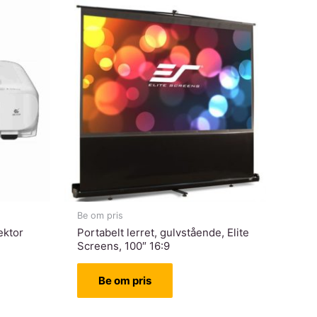
Be om pris
ektor
Portabelt lerret, gulvstående, Elite
Screens, 100″ 16:9
Be om pris