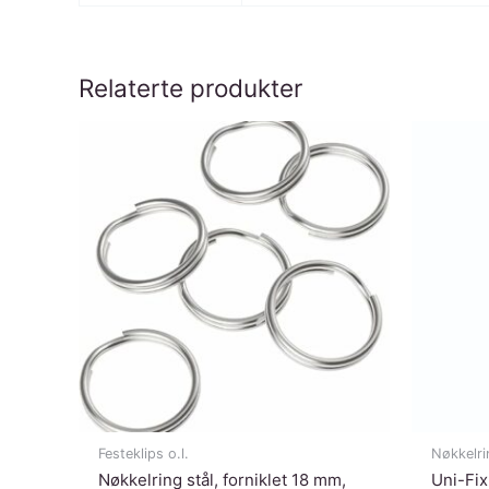
Relaterte produkter
Festeklips o.l.
Nøkkelrin
Nøkkelring stål, forniklet 18 mm,
Uni-Fix