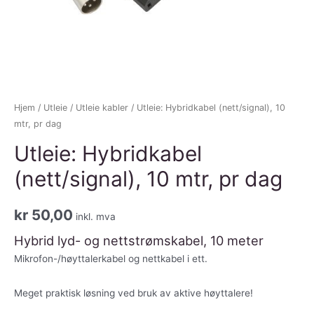
Hjem
/
Utleie
/
Utleie kabler
/ Utleie: Hybridkabel (nett/signal), 10
mtr, pr dag
Utleie: Hybridkabel
(nett/signal), 10 mtr, pr dag
kr
50,00
inkl. mva
Hybrid lyd- og nettstrømskabel, 10 meter
Mikrofon-/høyttalerkabel og nettkabel i ett.
Meget praktisk løsning ved bruk av aktive høyttalere!