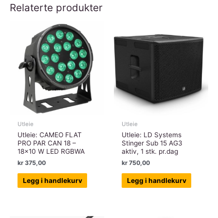
Relaterte produkter
Utleie
Utleie
Utleie: CAMEO FLAT
Utleie: LD Systems
PRO PAR CAN 18 –
Stinger Sub 15 AG3
18×10 W LED RGBWA
aktiv, 1 stk. pr.dag
kr
375,00
kr
750,00
Legg i handlekurv
Legg i handlekurv