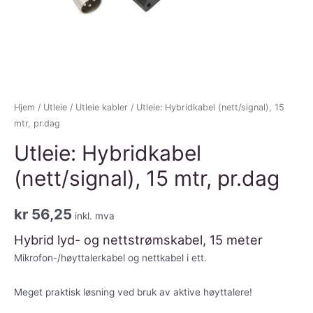
Hjem
/
Utleie
/
Utleie kabler
/ Utleie: Hybridkabel (nett/signal), 15
mtr, pr.dag
Utleie: Hybridkabel
(nett/signal), 15 mtr, pr.dag
kr
56,25
inkl. mva
Hybrid lyd- og nettstrømskabel, 15 meter
Mikrofon-/høyttalerkabel og nettkabel i ett.
Meget praktisk løsning ved bruk av aktive høyttalere!