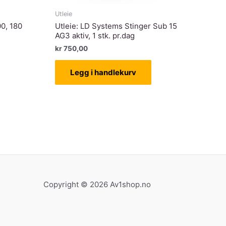
Utleie
0, 180
Utleie: LD Systems Stinger Sub 15
AG3 aktiv, 1 stk. pr.dag
kr
750,00
Legg i handlekurv
Copyright © 2026 Av1shop.no