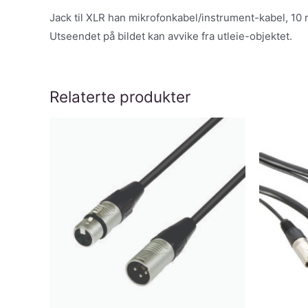
Jack til XLR han mikrofonkabel/instrument-kabel, 10 mt
Utseendet på bildet kan avvike fra utleie-objektet.
Relaterte produkter