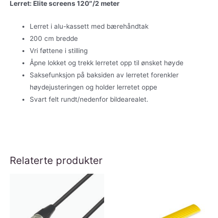
Lerret: Elite screens 120″/2 meter
Lerret i alu-kassett med bærehåndtak
200 cm bredde
Vri føttene i stilling
Åpne lokket og trekk lerretet opp til ønsket høyde
Saksefunksjon på baksiden av lerretet forenkler
høydejusteringen og holder lerretet oppe
Svart felt rundt/nedenfor bildearealet.
Relaterte produkter