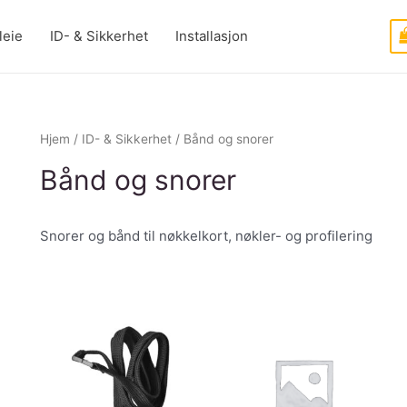
leie
ID- & Sikkerhet
Installasjon
Hjem
/
ID- & Sikkerhet
/ Bånd og snorer
Bånd og snorer
Snorer og bånd til nøkkelkort, nøkler- og profilering