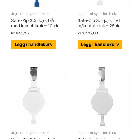
Jojo med sylinder-krok
Jojo med sylinder-krok
Safe-Zip 3.5 Jojo, blå
Safe-Zip 3.5 jojo, hvit
med kombi-krok – 10 pk
m/kombi-krok – 25pk
kr
641,25
kr
1.427,00
Legg i handlekurv
Legg i handlekurv
Jojo med sylinder-krok
Jojo med sylinder-krok