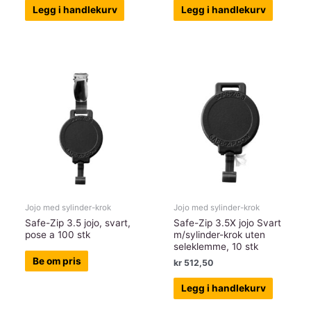
Legg i handlekurv
Legg i handlekurv
Jojo med sylinder-krok
Jojo med sylinder-krok
Safe-Zip 3.5 jojo, svart,
Safe-Zip 3.5X jojo Svart
pose a 100 stk
m/sylinder-krok uten
seleklemme, 10 stk
Be om pris
kr
512,50
Legg i handlekurv