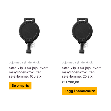
Jojo med sylinder-krok
Jojo med sylinder-krok
Safe-Zip 3.5X jojo, svart
Safe-Zip 3.5X jojo, svart
m/sylinder-krok uten
m/sylinder-krok uten
seleklemme, 100 stk
seleklemme, 25 stk
kr
1.280,00
Be om pris
Legg i handlekurv