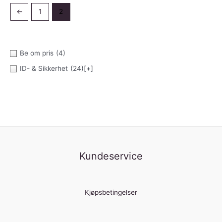
←
1
2
Be om pris
(4)
ID- & Sikkerhet
(24)
[+]
Kundeservice
Kjøpsbetingelser