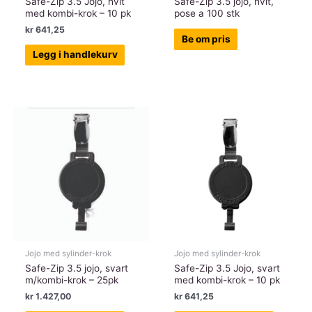
Safe-Zip 3.5 Jojo, hvit
Safe-Zip 3.5 jojo, hvit,
med kombi-krok – 10 pk
pose a 100 stk
kr
641,25
Be om pris
Legg i handlekurv
Jojo med sylinder-krok
Jojo med sylinder-krok
Safe-Zip 3.5 jojo, svart
Safe-Zip 3.5 Jojo, svart
m/kombi-krok – 25pk
med kombi-krok – 10 pk
kr
1.427,00
kr
641,25