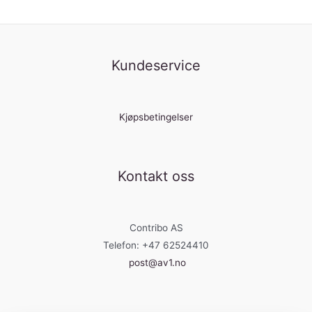
Kundeservice
Kjøpsbetingelser
Kontakt oss
Contribo AS
Telefon: +47 62524410
post@av1.no