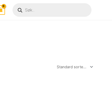
Products
search