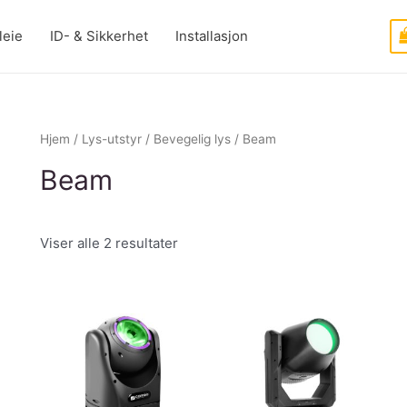
leie
ID- & Sikkerhet
Installasjon
Hjem
/
Lys-utstyr
/
Bevegelig lys
/ Beam
Beam
Viser alle 2 resultater