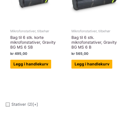
Mikrofonstativer, tilbehør
Mikrofonstativer, tilbehør
Bag til 6 stk. korte
Bag til 6 stk.
mikrofonstativer, Gravity
mikrofonstativer, Gravity
BG MS 6 SB
BG MS 6 B
kr
495,00
kr
565,00
Legg i handlekurv
Legg i handlekurv
Stativer
(2)
[+]