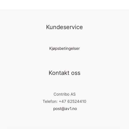
Kundeservice
Kjøpsbetingelser
Kontakt oss
Contribo AS
Telefon: +47 62524410
post@av1.no