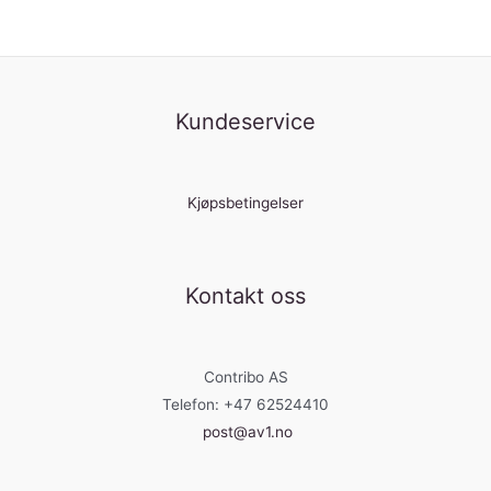
Kundeservice
Kjøpsbetingelser
Kontakt oss
Contribo AS
Telefon: +47 62524410
post@av1.no