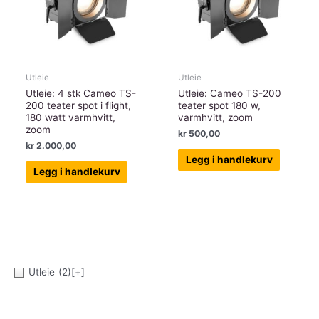
Utleie
Utleie
Utleie: 4 stk Cameo TS-
Utleie: Cameo TS-200
200 teater spot i flight,
teater spot 180 w,
180 watt varmhvitt,
varmhvitt, zoom
zoom
kr
500,00
kr
2.000,00
Legg i handlekurv
Legg i handlekurv
Utleie
(2)
[+]