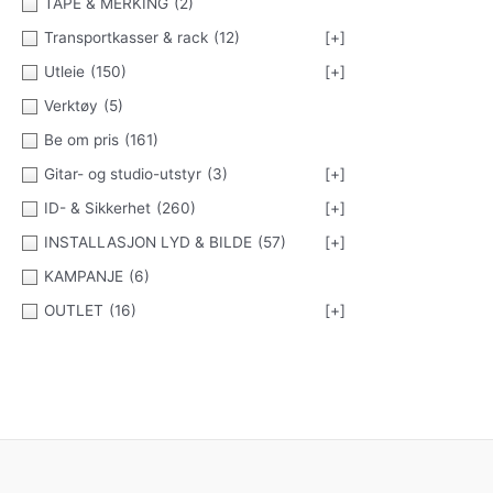
TAPE & MERKING
(2)
Transportkasser & rack
(12)
[+]
Utleie
(150)
[+]
Verktøy
(5)
Be om pris
(161)
Gitar- og studio-utstyr
(3)
[+]
ID- & Sikkerhet
(260)
[+]
INSTALLASJON LYD & BILDE
(57)
[+]
KAMPANJE
(6)
OUTLET
(16)
[+]