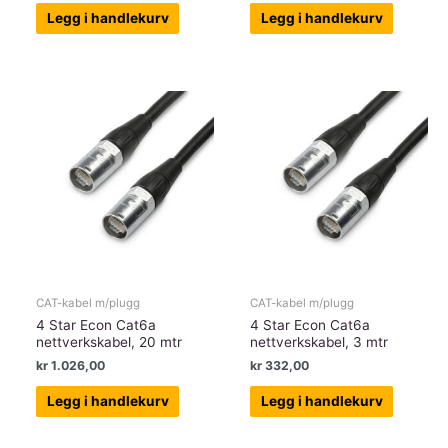
Legg i handlekurv
Legg i handlekurv
CAT-kabel m/plugg
CAT-kabel m/plugg
4 Star Econ Cat6a
4 Star Econ Cat6a
nettverkskabel, 20 mtr
nettverkskabel, 3 mtr
kr
1.026,00
kr
332,00
Legg i handlekurv
Legg i handlekurv