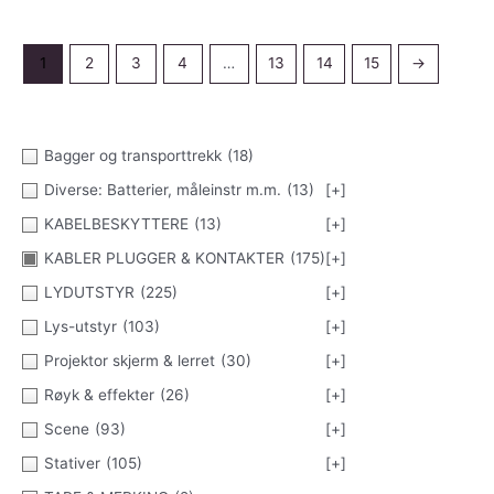
1
2
3
4
…
13
14
15
→
Bagger og transporttrekk
(18)
Diverse: Batterier, måleinstr m.m.
(13)
[+]
KABELBESKYTTERE
(13)
[+]
KABLER PLUGGER & KONTAKTER
(175)
[+]
LYDUTSTYR
(225)
[+]
Lys-utstyr
(103)
[+]
Projektor skjerm & lerret
(30)
[+]
Røyk & effekter
(26)
[+]
Scene
(93)
[+]
Stativer
(105)
[+]