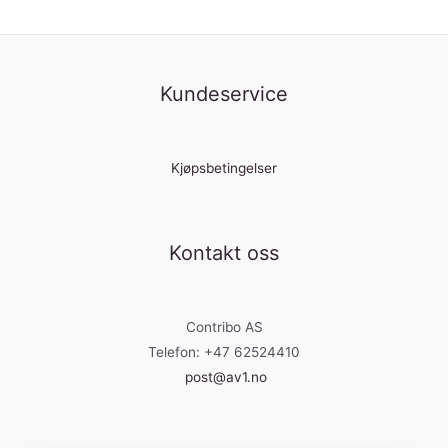
Kundeservice
Kjøpsbetingelser
Kontakt oss
Contribo AS
Telefon: +47 62524410
post@av1.no