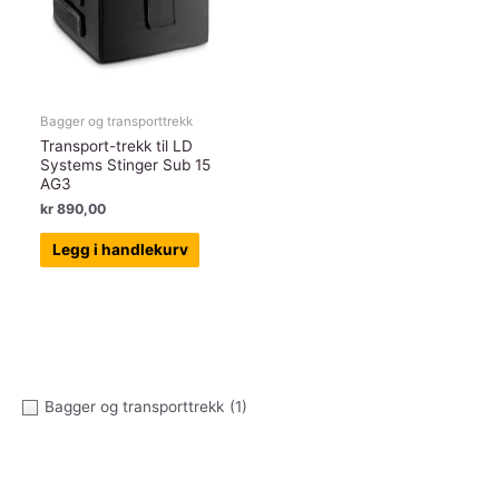
Bagger og transporttrekk
Transport-trekk til LD
Systems Stinger Sub 15
AG3
kr
890,00
Legg i handlekurv
Bagger og transporttrekk
(1)