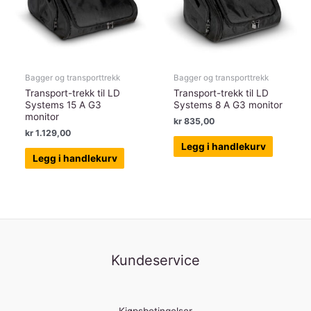
Bagger og transporttrekk
Bagger og transporttrekk
Transport-trekk til LD
Transport-trekk til LD
Systems 15 A G3
Systems 8 A G3 monitor
monitor
kr
835,00
kr
1.129,00
Legg i handlekurv
Legg i handlekurv
Kundeservice