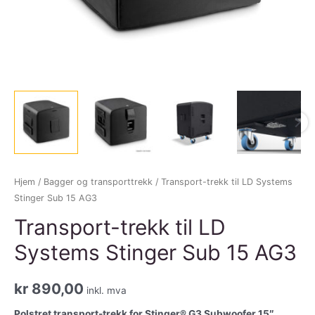
Hjem
/
Bagger og transporttrekk
/ Transport-trekk til LD Systems
Stinger Sub 15 AG3
Transport-trekk til LD
Systems Stinger Sub 15 AG3
kr
890,00
inkl. mva
Polstret transport-trekk for Stinger® G3 Subwoofer 15″