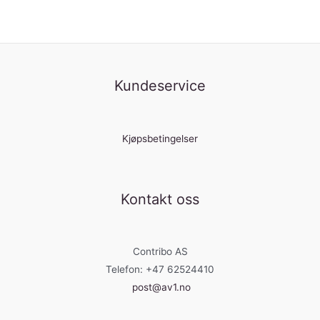
Kundeservice
Kjøpsbetingelser
Kontakt oss
Contribo AS
Telefon: +47 62524410
post@av1.no