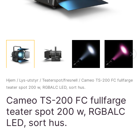
Hjem
/
Lys-utstyr
/
Teaterspot/fresnell
/ Cameo TS-200 FC fullfarge
teater spot 200 w, RGBALC LED, sort hus.
Cameo TS-200 FC fullfarge
teater spot 200 w, RGBALC
LED, sort hus.