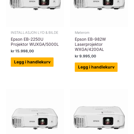
INSTALLASJON LYD & BILDE
Møterom
Epson EB-2250U
Epson EB-982W
Projektor WUXGA/5000L
Laserprojektor
WXGA/4200AL
kr
15.998,00
kr
9.995,00
Legg i handlekurv
Legg i handlekurv