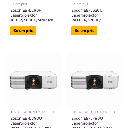
Be om pris
Be om pris
Epson EB-L260F
Epson EB-L520U
Laserprojektor
Laserprojektor
1080P/4600L/Miracast
WUXGA/5200L/
Be om pris
Be om pris
INSTALLASJON LYD & BILDE
INSTALLASJON LYD & BILDE
Epson EB-L690U
Epson EB-L790U
Laserprojektor
Laserprojektor