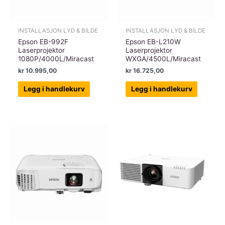
INSTALLASJON LYD & BILDE
INSTALLASJON LYD & BILDE
Epson EB-992F
Epson EB-L210W
Laserprojektor
Laserprojektor
1080P/4000L/Miracast
WXGA/4500L/Miracast
kr
10.995,00
kr
16.725,00
Legg i handlekurv
Legg i handlekurv