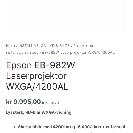
Hjem
/
INSTALLASJON LYD & BILDE
/
Projektorer,
installasjon
/ Epson EB-982W Laserprojektor WXGA/4200AL
Epson EB-982W
Laserprojektor
WXGA/4200AL
kr
9.995,00
inkl. mva
Lyssterk, HD-klar WXGA-visning
Skarpt bilde med 4200 lm og 16 000:1 kontrastforhold