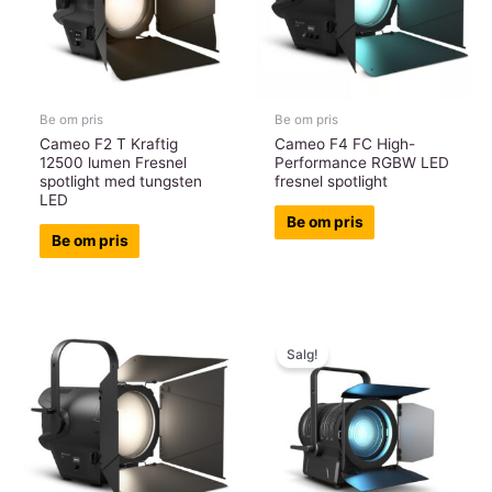
Be om pris
Be om pris
Cameo F2 T Kraftig
Cameo F4 FC High-
12500 lumen Fresnel
Performance RGBW LED
spotlight med tungsten
fresnel spotlight
LED
Be om pris
Be om pris
Salg!