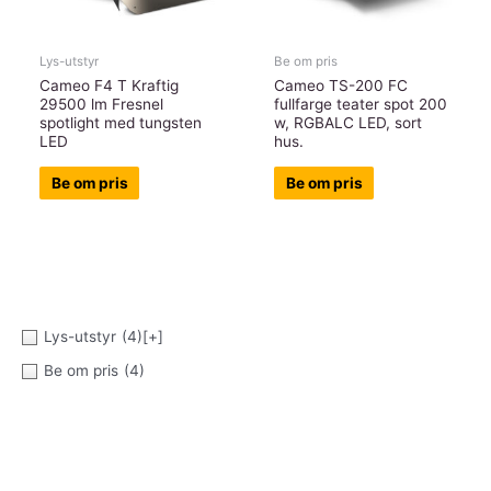
Lys-utstyr
Be om pris
Cameo F4 T Kraftig
Cameo TS-200 FC
29500 lm Fresnel
fullfarge teater spot 200
spotlight med tungsten
w, RGBALC LED, sort
LED
hus.
Be om pris
Be om pris
Lys-utstyr
(4)
[+]
Be om pris
(4)