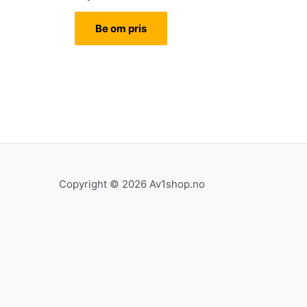
Be om pris
Copyright © 2026 Av1shop.no