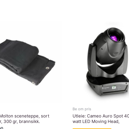
Be om pris
 Molton sceneteppe, sort
Utleie: Cameo Auro Spot 40
, 300 gr, brannsikk.
watt LED Moving Head,
00