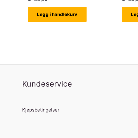
Legg i handlekurv
Le
Kundeservice
Kjøpsbetingelser