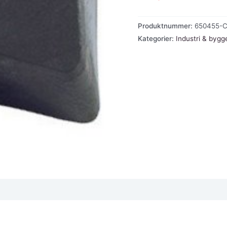
Produktnummer:
650455-
Kategorier:
Industri & bygg