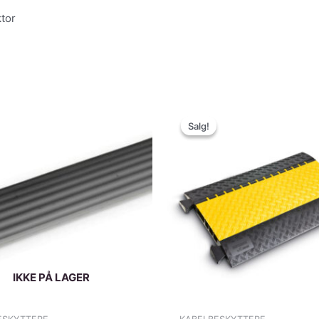
tor
Salg!
Salg!
IKKE PÅ LAGER